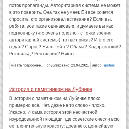
поток пропаганды. Авторитарная система не может
в это поверить. Она так не умеет. Ей все хочется
спросить: кто организовал вставание? Если вы,
ребята, все такие одинаковые, и думаете вы как
под копирку (что очень полезно - с точки зрения
авторитарной системы), то где приказ? И кто его
отдал? Сорос? Билл Гейтс? Обама? Ходорковский?
Ротшильд? Рептилоид? Никто.
читать подробнее...
опубликовано: 23.04.2021
автор:
sputnik
История с памятником на Лубянке
В истории с памятником на Лубянке плохо
примерно все. Нет, даже не то слово - плохо.
Ужасно. И сама история этой несчастной,
изуродованной площади, где советские снесли всю
ее пленительную красоту: древнюю, ценнейшую