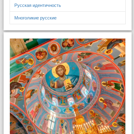
Русская идентичность
Многоликие русские