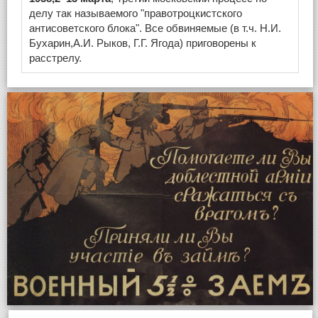
делу так называемого "правотроцкистского
антисоветского блока". Все обвиняемые (в т.ч. Н.И.
Бухарин,А.И. Рыков, Г.Г. Ягода) приговорены к
расстрелу.