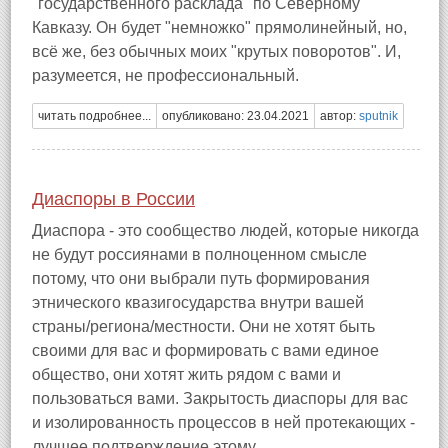
"государственного расклада" по Северному
Кавказу. Он будет "немножко" прямолинейный, но,
всё же, без обычных моих "крутых поворотов". И,
разумеется, не профессиональный.
читать подробнее...
опубликовано: 23.04.2021
автор:
sputnik
Диаспоры в России
Диаспора - это сообщество людей, которые никогда
не будут россиянами в полноценном смысле
потому, что они выбрали путь формирования
этнического квазигосударства внутри вашей
страны/региона/местности. Они не хотят быть
своими для вас и формировать с вами единое
общество, они хотят жить рядом с вами и
пользоваться вами. Закрытость диаспоры для вас
и изолированность процессов в ней протекающих -
лучшее подтверждение этому.