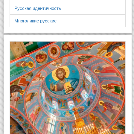
Русская идентичность
Многоликие русские