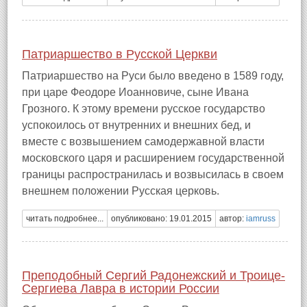
Патриаршество в Русской Церкви
Патриаршество на Руси было введено в 1589 году,
при царе Феодоре Иоанновиче, сыне Ивана
Грозного. К этому времени русское государство
успокоилось от внутренних и внешних бед, и
вместе с возвышением самодержавной власти
московского царя и расширением государственной
границы распространилась и возвысилась в своем
внешнем положении Русская церковь.
читать подробнее...
опубликовано: 19.01.2015
автор:
iamruss
Преподобный Сергий Радонежский и Троице-
Сергиева Лавра в истории России