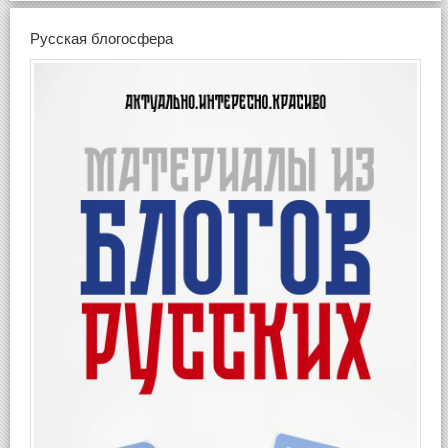
Русская блогосфера