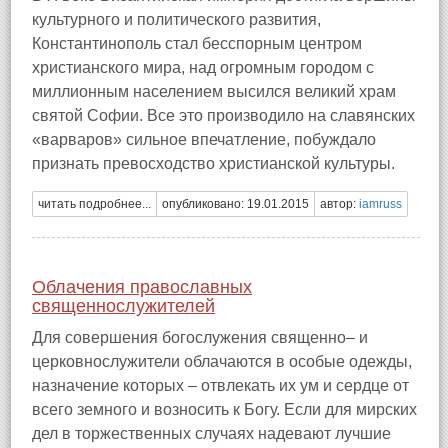
культурного и политического развития,
Константинополь стал бесспорным центром
христианского мира, над огромным городом с
миллионным населением высился великий храм
святой Софии. Все это производило на славянских
«варваров» сильное впечатление, побуждало
признать превосходство христианской культуры.
читать подробнее...
опубликовано: 19.01.2015
автор:
iamruss
Облачения православных
священнослужителей
Для совершения богослужения священно– и
церковнослужители облачаются в особые одежды,
назначение которых – отвлекать их ум и сердце от
всего земного и возносить к Богу. Если для мирских
дел в торжественных случаях надевают лучшие