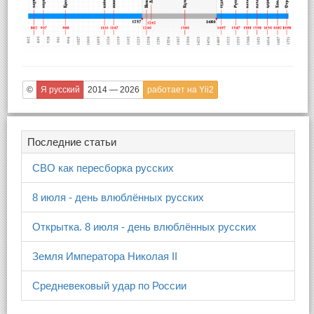
©
Я русский
2014 — 2026
работает на Yii2
Последние статьи
СВО как пересборка русских
8 июля - день влюблённых русских
Открытка. 8 июля - день влюблённых русских
Земля Императора Николая II
Средневековый удар по России