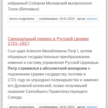
избранный Собором Московский
митрополит
Тихон (Беллавин)
.
читать подробнее...
опубликовано: 19.01.2015
автор:
iamruss
Синодальный период в Русской Церкви
1721–1917
Сын царя Алексея Михайловича Петр I, затеяв
обширные государственные преобразования,
изменил и систему управления Русской Церковью.
Петр стремился к абсолютной монархии
и
подчинению Церкви государству, поэтому в
1721 году он упразднил патриаршество и заменил
его Духовной коллегией, позже получившей
название Святейшего Правительствующего
Синода.
читать подробнее...
опубликовано: 19.01.2015
автор:
iamruss