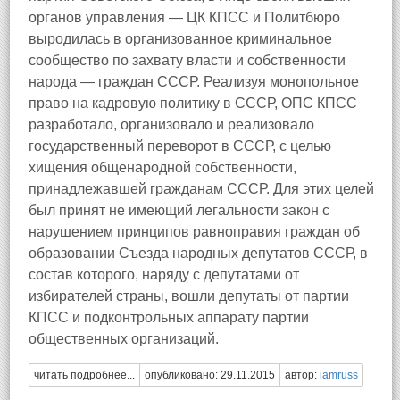
органов управления — ЦК КПСС и Политбюро
выродилась в организованное криминальное
сообщество по захвату власти и собственности
народа — граждан СССР. Реализуя монопольное
право на кадровую политику в СССР, ОПС КПСС
разработало, организовало и реализовало
государственный переворот в СССР, с целью
хищения общенародной собственности,
принадлежавшей гражданам СССР. Для этих целей
был принят не имеющий легальности закон с
нарушением принципов равноправия граждан об
образовании Съезда народных депутатов СССР, в
состав которого, наряду с депутатами от
избирателей страны, вошли депутаты от партии
КПСС и подконтрольных аппарату партии
общественных организаций.
читать подробнее...
опубликовано: 29.11.2015
автор:
iamruss