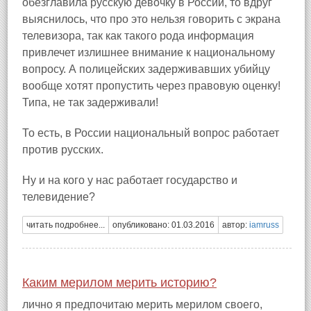
обезглавила русскую девочку в России, то вдруг
выяснилось, что про это нельзя говорить с экрана
телевизора, так как такого рода информация
привлечет излишнее внимание к национальному
вопросу. А полицейских задерживавших убийцу
вообще хотят пропустить через правовую оценку!
Типа, не так задерживали!
То есть, в России национальный вопрос работает
против русских.
Ну и на кого у нас работает государство и
телевидение?
читать подробнее...
опубликовано: 01.03.2016
автор:
iamruss
Каким мерилом мерить историю?
лично я предпочитаю мерить мерилом своего,