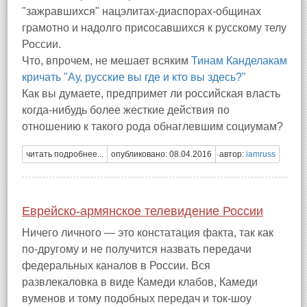
"зажравшихся" нацэлитах-диаспорах-общинах
грамотно и надолго присосавшихся к русскому телу
России.
Что, впрочем, не мешает всяким
Тинам Канделакам
кричать "Ау, русские вы где и кто вы здесь?"
Как вы думаете, предпримет ли российская власть
когда-нибудь более жесткие действия по
отношению к такого рода обнаглевшим социумам?
читать подробнее...
опубликовано: 08.04.2016
автор:
iamruss
Еврейско-армянское телевидение России
Ничего личного — это констатация факта, так как
по-другому и не получится назвать передачи
федеральных каналов в России. Вся
развлекаловка в виде Камеди клабов, Камеди
вуменов и тому подобных передач и ток-шоу