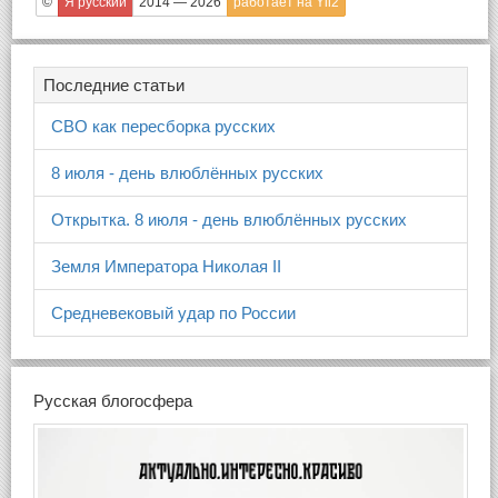
©
Я русский
2014 — 2026
работает на Yii2
Последние статьи
СВО как пересборка русских
8 июля - день влюблённых русских
Открытка. 8 июля - день влюблённых русских
Земля Императора Николая II
Средневековый удар по России
Русская блогосфера