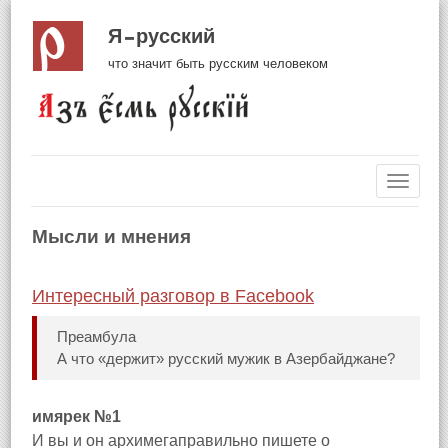
Я русский
что значит быть русским человеком
Навиг
Мысли и мнения
Интересный разговор в Facebook
Преамбула
А что «держит» русский мужик в Азербайджане?
имярек №1
И вы и он архимегаправильно пишете о