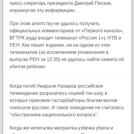
пресс-секретарь президента Дмитрий Песков,
опровергая эту информацию.
При этом агентству не удалось получить
официальных комментариев от «Первого канала»,
ВГТРК (куда входит телеканал «Россия 1»), НТВ и
РЕН. Как пишет издание, ни на одном из этих
телеканалов (за исключением упоминания в
выпуске РЕН за 12:30) не удалось найти сюжета об
убитом ребенке.
Когда погиб Умарали Назаров российское
телевидение разразилось серией ток-шоу, в
которых приезжие гастарбайтеры благим матом
поносили русских. И такое поведение не считалось
"обострением национального вопроса".
Когда же нелегалка мигрантка-узбечка убила и