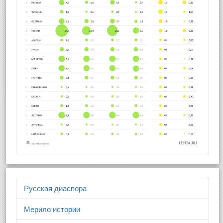
Русская диаспора
Мерило истории