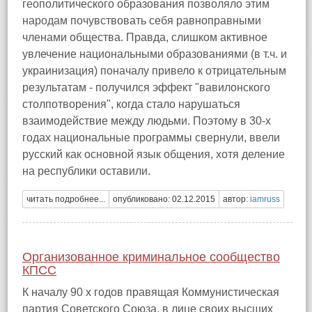
геополитического образования позволяло этим
народам почувствовать себя равноправными
членами общества. Правда, слишком активное
увлечение национальными образованиями (в т.ч. и
украинизация) поначалу привело к отрицательным
результатам - получился эффект "вавилонского
столпотворения", когда стало нарушаться
взаимодействие между людьми. Поэтому в 30-х
годах национальные программы свернули, ввели
русский как основной язык общения, хотя деление
на республики оставили.
читать подробнее...
опубликовано: 02.12.2015
автор:
iamruss
Организованное криминальное сообщество
КПСС
К началу 90 х годов правящая Коммунистическая
партия Советского Союза, в лице своих высших