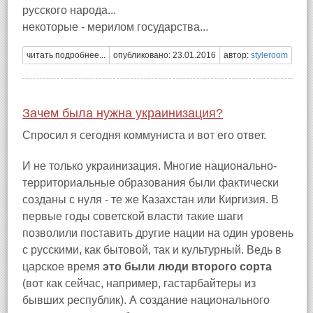
русского народа...
некоторые - мерилом государства...
читать подробнее...
опубликовано: 23.01.2016
автор:
styleroom
Зачем была нужна украинизация?
Спросил я сегодня коммуниста и вот его ответ.
И не только украинизация. Многие национально-
территориальные образования были фактически
созданы с нуля - те же Казахстан или Киргизия. В
первые годы советской власти такие шаги
позволили поставить другие нации на один уровень
с русскими, как бытовой, так и культурный. Ведь в
царское время
это были люди второго сорта
(вот как сейчас, например, гастарбайтеры из
бывших республик). А создание национального