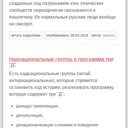
созданные под патронажем этих этнических
сообществ периодически скатываются в
пошлятину. Их нормальные русские люди вообще
не смотрят.
читать подробнее...
опубликовано: 08.03.2016
автор:
iamruss
Наднациональные группы и программа три
"Д"
Есть наднациональные группы (читай,
интернациональные), которые стремятся
остановить ход истории, реализовать программу,
которая содержит три "Д":
деиндустриализация,
депопуляция,
денационализация сознания и поведения.