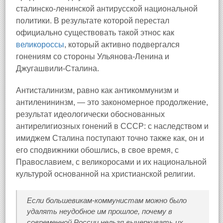
сталинско-ленинской антирусской национальной
политики. В результате которой перестал
официально существовать такой этнос как
великороссы
, который активно подвергался
гонениям со стороны Ульянова-Ленина и
Джугашвили-Сталина.
Антисталинизм, равно как антикоммунизм и
антиленининзм, — это закономерное продолжение,
результат идеологически обоснованных
антирелигиозных гонений в СССР: с наследством и
имиджем Сталина поступают точно также как, он и
его сподвижники обошлись, в свое время, с
Православием, с великоросами и их национальной
культурой основанной на христианской религии.
Если большевикам-коммунистам можно было
удалять неудобное им прошлое, почему в
современной России нельзя вычеркивать их