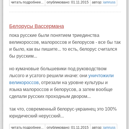
читать подробнее...
опубликовано: 01.11.2015
автор:
iamruss
Белорусы Вассермана
пока русские были понятием триединства
великороссов, малороссов и белорусов - все бы так
и было, как вы пишите... то есть, белорус считался
бы русским...
но кумачовые большевики под руководством
лысого и усатого решили иначе: они
уничтожили
великороссов
, отрезали на уровне культуры и
языка малороссов и белорусов, а затем вообще
сделали русских проходным двором...
так что, современный белорус-украинец это 100%
юридический нерусский...
читать подробнее...
опубликовано: 01.11.2015
автор:
iamruss