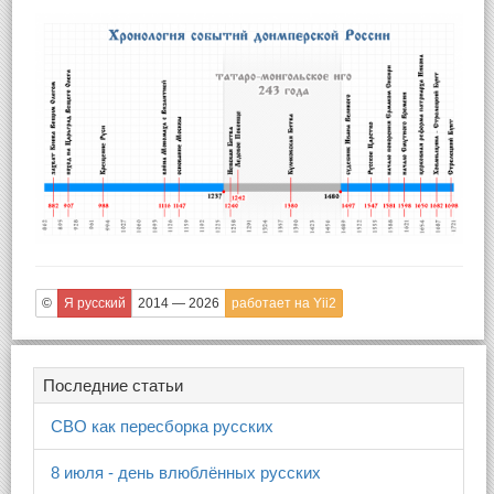
©
Я русский
2014 — 2026
работает на Yii2
Последние статьи
СВО как пересборка русских
8 июля - день влюблённых русских