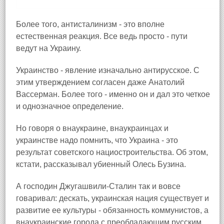
Более того, антисталинизм - это вполне
естественная реакция. Все ведь просто - пути
ведут на Украину.
Украинство - явление изначально антирусское. С
этим утверждением согласен даже Анатолий
Вассерман. Более того - именно он и дал это четкое
и однозначное определение.
Но говоря о внаукраине, внаукраинцах и
украинстве надо помнить, что Украина - это
результат советского нациостроительства. Об этом,
кстати, рассказывал убиенный Олесь Бузина.
А господин Джугашвили-Сталин так и вовсе
говаривал: дескать, украинская нация существует и
развитие ее культуры - обязанность коммунистов, а
внаукраинские города с преобладающим русским