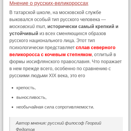
Мнение о русских-великороссах
В татарской школе, на московской службе
выковался особый тип русского человека —
московский тип
,
исторически самый крепкий и
устойчивый
из всех сменяющихся образов
русского национального лица. Этот тип
психологически представляет
сплав северного
великоросса с кочевым степняком
, отлитый в
формы иосифлянского православия. Что поражает
в нем прежде всего, особенно по сравнению с
русскими людьми XIX века, это его
крепость,
выносливость,
необычайная сила сопротивляемости.
Автор мнения: русский философ Георгий
Федотов