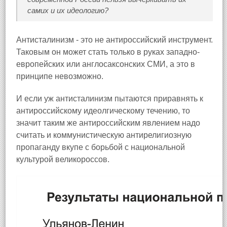
самих и их идеологию?
Антисталинизм - это не антироссийский инструмент.
Таковым он может стать только в руках западно-
европейских или англосаксонских СМИ, а это в
принципе невозможно.
И если уж антисталинизм пытаются приравнять к
антироссийскому идеолгическому течению, то
значит таким же антироссийским явлением надо
считать и коммунистическую антирелигиозную
пропаганду вкупе с борьбой с национальной
культурой великороссов.