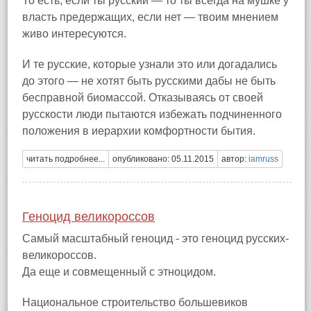
То есть, если ты русский — то ты всегда на мушке у
власть предержащих, если нет — твоим мнением
живо интересуются.
И те русские, которые узнали это или догадались
до этого — не хотят быть русскими дабы не быть
бесправной биомассой. Отказываясь от своей
русскости люди пытаются избежать подчиненного
положения в иерархии комфортности бытия.
читать подробнее...
опубликовано: 05.11.2015
автор:
iamruss
Геноцид великороссов
Самый масштабный геноцид - это геноцид русских-
великороссов.
Да еще и совмещенный с этноцидом.
Национальное строительство большевиков