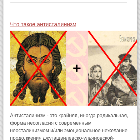
Что такое антисталинизм
Антисталинизм - это крайняя, иногда радикальная,
форма несогласия с современным
неосталинизмом и/или эмоциональное нежелание
продолжения джугашвилевско-ульяновской-