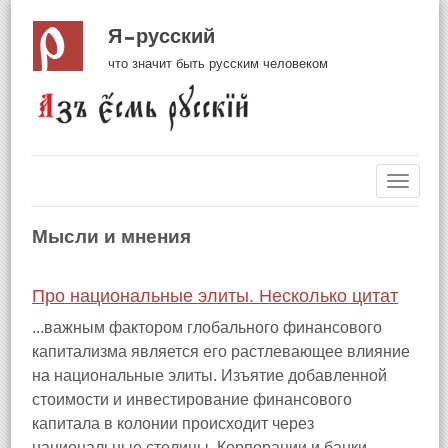
Я русский
что значит быть русским человеком
Навиг
Мысли и мнения
Про национальные элиты. Несколько цитат
...важным фактором глобального финансового
капитализма является его растлевающее влияние
на национальные элиты. Изъятие добавленной
стоимости и инвестирование финансового
капитала в колонии происходит через
национальные столицы. Корпорации и банки