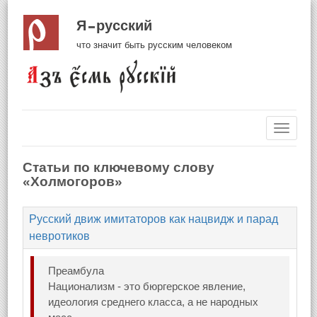
Я русский
что значит быть русским человеком
Навиг
Статьи по ключевому слову
«Холмогоров»
Русский движ имитаторов как нацвидж и парад
невротиков
Преамбула
Национализм - это бюргерское явление,
идеология среднего класса, а не народных