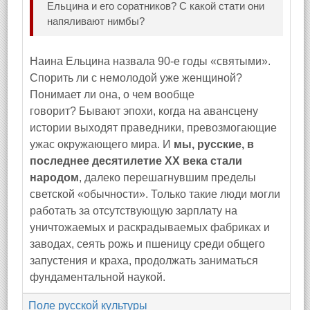
Ельцина и его соратников? С какой стати они
напяливают нимбы?
Наина Ельцина назвала 90-е годы «святыми».
Спорить ли с немолодой уже женщиной?
Понимает ли она, о чем вообще
говорит? Бывают эпохи, когда на авансцену
истории выходят праведники, превозмогающие
ужас окружающего мира. И
мы, русские, в
последнее десятилетие XX века стали
народом
, далеко перешагнувшим пределы
светской «обычности». Только такие люди могли
работать за отсутствующую зарплату на
уничтожаемых и раскрадываемых фабриках и
заводах, сеять рожь и пшеницу среди общего
запустения и краха, продолжать заниматься
фундаментальной наукой.
Поле русской культуры