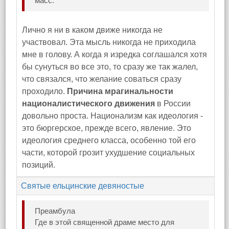
масс.
Лично я ни в каком движе никогда не
участвовал. Эта мысль никогда не приходила
мне в голову. А когда я изредка соглашался хотя
бы сунуться во все это, то сразу же так жалел,
что связался, что желание соваться сразу
проходило.
Причина мрагинальности
националистического движения
в России
довольно проста. Национализм как идеология -
это бюргерское, прежде всего, явление. Это
идеология среднего класса, особенно той его
части, которой грозит ухудшение социальных
позиций.
Святые ельцинские девяностые
Преамбула
Где в этой священной драме место для