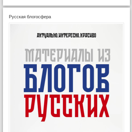
Русская блогосфера