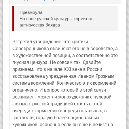
Преамбула
На поле русской культуры кормится
антирусская блядва
Встретил утверждение, что критики
Серебренникова обвиняют его не в воровстве, а
в художественной позиции, а соответственно это
гнусная цензура. Не совсем так. Давайте
признаем, что в начале XXI веке в России
восстановлена упраздненная Иваном Грозным
система кормлений. Количество этих кормлений
ограничено. И вопрос который в этой связи
возникает - может ли жопохудожник с нулевой
связью с русской традицией стоять в этой
очереди к кормлению впереди остальных, в
частности, гораздо более национальных
художников, особенно если он еще и нечист на