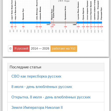
©
Я русский
2014 — 2026
работает на Yii2
Последние статьи
СВО как пересборка русских
8 июля - день влюблённых русских
Открытка. 8 июля - день влюблённых русских
Земля Императора Николая II