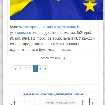
Купить
электронные книги об Украине и
украинцах
можно в десяти форматах: fb2, epub,
rtf, pdf, html, txt, mobi, ios.epub, java и lrf. У каждой
из книг представленных в электронном
варианте есть и бумажная версия.
всего статей: 34
«
1
2
3
4
5
»