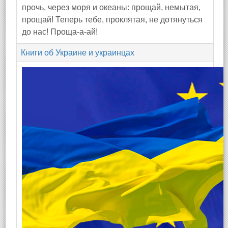
прочь, через моря и океаны: прощай, немытая,
прощай! Теперь тебе, проклятая, не дотянуться
до нас! Проща-а-ай!
Книги об Украине и украинцах