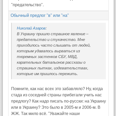
"предательство".
Обычный предлог "в" или "на"
Николай Азаров
:
В Украину пришло страшное явление –
предательство и стукачество. Мне
приходилось часто слышать от людей,
которым удавалось вырваться из
тюремных застенков СБУ, МВД,
карательных батальонов рассказы о
страшных пытках, издевательствах,
которые им пришлось пережить.
Помните, как нас всех это забавляло? Ну, когда
стада из соседней страны прибегали учить нас
предлогу? Как надо писать по-русски: на Украину
или в Украину? Это было в 2005-м и 2006-м. В
ЖЖ. Так мило всё. "Уважайте наши