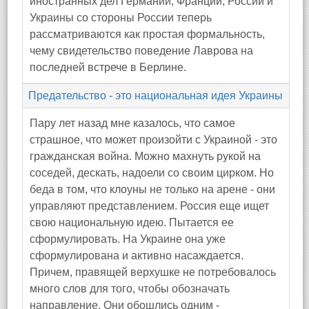
иностранных дел Германии, Франции, России и
Украины со стороны России теперь
рассматриваются как простая формальность,
чему свидетельство поведение Лаврова на
последней встрече в Берлине.
Предательство - это национальная идея Украины
Пару лет назад мне казалось, что самое
страшное, что может произойти с Украиной - это
гражданская война. Можно махнуть рукой на
соседей, дескать, надоели со своим цирком. Но
беда в том, что клоуны не только на арене - они
управляют представлением. Россия еще ищет
свою национальную идею. Пытается ее
сформулировать. На Украине она уже
сформулирована и активно насаждается.
Причем, правящей верхушке не потребовалось
много слов для того, чтобы обозначать
направление. Они обошлись одним -