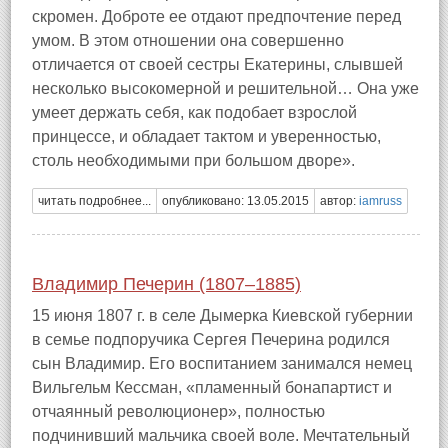
скромен. Доброте ее отдают предпочтение перед
умом. В этом отношении она совершенно
отличается от своей сестры Екатерины, слывшей
несколько высокомерной и решительной… Она уже
умеет держать себя, как подобает взрослой
принцессе, и обладает тактом и уверенностью,
столь необходимыми при большом дворе».
читать подробнее...
опубликовано: 13.05.2015
автор:
iamruss
Владимир Печерин (1807–1885)
15 июня 1807 г. в селе Дымерка Киевской губернии
в семье подпоручика Сергея Печерина родился
сын Владимир. Его воспитанием занимался немец
Вильгельм Кессман, «пламенный бонапартист и
отчаянный революционер», полностью
подчинивший мальчика своей воле. Мечтательный