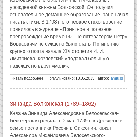
урожденной княжны Болховской. Он получил
основательное домашнее образование, рано начал
писать стихи. В 1798 г. его первое стихотворение
появилось в журнале «Приятное и полезное
препровождение времени». Но литератором Петру
Борисовичу не суждено было стать. По мнению
крупного поэта начала XIX столетия И. И.
Дмитриева, Козловский «подавал большую
надежду, но вдруг умолк».
читать подробнее...
опубликовано: 13.05.2015
автор:
iamruss
Зинаида Волконская (1789–1862)
Княжна Зинаида Александровна Белосельская-
Белозерская родилась 3 мая 1789 г. в Дрездене в
семье посланника России в Саксонии, князя
Александра Михайловича Белосельского-