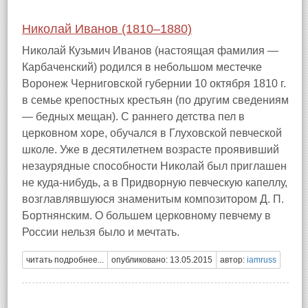
Николай Иванов (1810–1880)
Николай Кузьмич Иванов (настоящая фамилия —
Карбаченский) родился в небольшом местечке
Воронеж Черниговской губернии 10 октября 1810 г.
в семье крепостных крестьян (по другим сведениям
— бедных мещан). С раннего детства пел в
церковном хоре, обучался в Глуховской певческой
школе. Уже в десятилетнем возрасте проявивший
незаурядные способности Николай был приглашен
не куда-нибудь, а в Придворную певческую капеллу,
возглавлявшуюся знаменитым композитором Д. П.
Бортнянским. О большем церковному певчему в
России нельзя было и мечтать.
читать подробнее...
опубликовано: 13.05.2015
автор:
iamruss