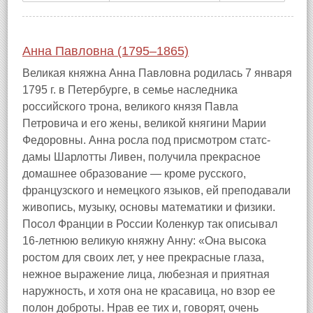
Анна Павловна (1795–1865)
Великая княжна Анна Павловна родилась 7 января
1795 г. в Петербурге, в семье наследника
российского трона, великого князя Павла
Петровича и его жены, великой княгини Марии
Федоровны. Анна росла под присмотром cтатс-
дамы Шарлотты Ливен, получила прекрасное
домашнее образование — кроме русского,
французского и немецкого языков, ей преподавали
живопись, музыку, основы математики и физики.
Посол Франции в России Коленкур так описывал
16-летнюю великую княжну Анну: «Она высока
ростом для своих лет, у нее прекрасные глаза,
нежное выражение лица, любезная и приятная
наружность, и хотя она не красавица, но взор ее
полон доброты. Нрав ее тих и, говорят, очень