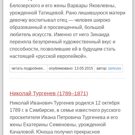
Белозерского и его жены Варвары Яковлевны,
урожденной Татищевой. Рано лишившуюся матери
девочку воспитывал отец — человек широко
образованный и просвещенный, большой
любитель искусств. Именно от него Зинаида
переняла безупречный художественный вкус и
способности, позволившие ей в будущем стать
настоящей «русской европейкой».
читать подробнее...
опубликовано: 13.05.2015
автор:
iamruss
Николай Тургенев (1789–1871)
Николай Иванович Тургенев родился 12 октября
1789 г. в Симбирске, в семье известного русского
просветителя Ивана Петровича Тургенева и его
жены Екатерины Семеновны, урожденной
Качаловой. Юноша получил прекрасное