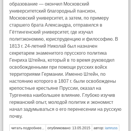
образование — окончил Московский
университетский благородный пансион,
Московский университет, а затем, по примеру
старшего брата Александра, отправился в
Гёттингенский университет, где изучал
политэкономию, юриспруденцию и философию. В
1813 г. 24-летний Николай был назначен
секретарем знаменитого прусского политика
Генриха Штейна, который в то время руководил
освобожденными при помощи русских войск
территориями Германии. Именно Штейн, по
настоянию которого в 1807 г. были освобождены
крепостные крестьяне Пруссии, оказал на
Тургенева наибольшее влияние. Глубоко изучив
германский опыт, молодой политик и экономист
начал задумываться о его перенесении на русскую
почву.
читать подробнее...
опубликовано: 13.05.2015
автор:
iamruss