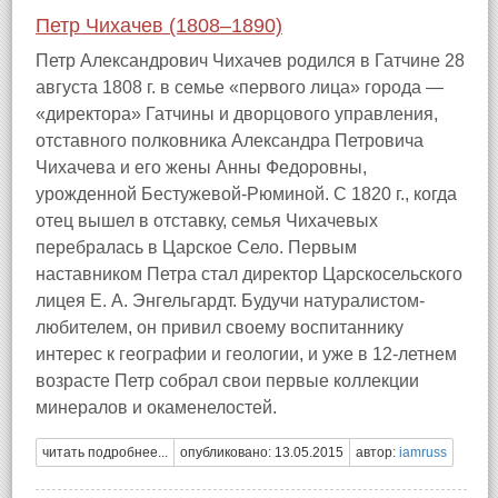
Петр Чихачев (1808–1890)
Петр Александрович Чихачев родился в Гатчине 28
августа 1808 г. в семье «первого лица» города —
«директора» Гатчины и дворцового управления,
отставного полковника Александра Петровича
Чихачева и его жены Анны Федоровны,
урожденной Бестужевой-Рюминой. С 1820 г., когда
отец вышел в отставку, семья Чихачевых
перебралась в Царское Село. Первым
наставником Петра стал директор Царскосельского
лицея Е. А. Энгельгардт. Будучи натуралистом-
любителем, он привил своему воспитаннику
интерес к географии и геологии, и уже в 12-летнем
возрасте Петр собрал свои первые коллекции
минералов и окаменелостей.
читать подробнее...
опубликовано: 13.05.2015
автор:
iamruss