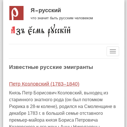
Я русский
что значит быть русским человеком
Навиг
Известные русские эмигранты
Петр Козловский (1783–1840)
Князь Петр Борисович Козловский, выходец из
старинного знатного рода (он был потомком
Рюрика в 28-м колене), родился на Смоленщине в
декабре 1783 г. в большой семье отставного
премьер-майора князя Бориса Петровича
Козловского и его жены Анны Николаевны,