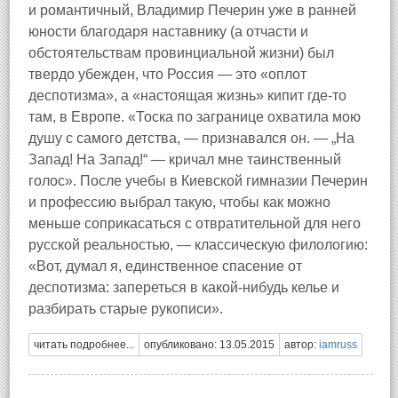
и романтичный, Владимир Печерин уже в ранней
юности благодаря наставнику (а отчасти и
обстоятельствам провинциальной жизни) был
твердо убежден, что Россия — это «оплот
деспотизма», а «настоящая жизнь» кипит где-то
там, в Европе. «Тоска по загранице охватила мою
душу с самого детства, — признавался он. — „На
Запад! На Запад!“ — кричал мне таинственный
голос». После учебы в Киевской гимназии Печерин
и профессию выбрал такую, чтобы как можно
меньше соприкасаться с отвратительной для него
русской реальностью, — классическую филологию:
«Вот, думал я, единственное спасение от
деспотизма: запереться в какой-нибудь келье и
разбирать старые рукописи».
читать подробнее...
опубликовано: 13.05.2015
автор:
iamruss