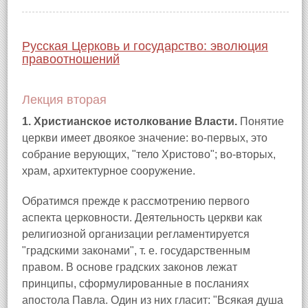
Русская Церковь и государство: эволюция
правоотношений
Лекция вторая
1. Христианское истолкование Власти.
Понятие
церкви имеет двоякое значение: во-первых, это
собрание верующих, "тело Христово"; во-вторых,
храм, архитектурное сооружение.
Обратимся прежде к рассмотрению первого
аспекта церковности. Деятельность церкви как
религиозной организации регламентируется
"градскими законами", т. е. государственным
правом. В основе градских законов лежат
принципы, сформулированные в посланиях
апостола Павла. Один из них гласит: "Всякая душа