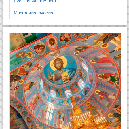
Русская идентичность
Многоликие русские