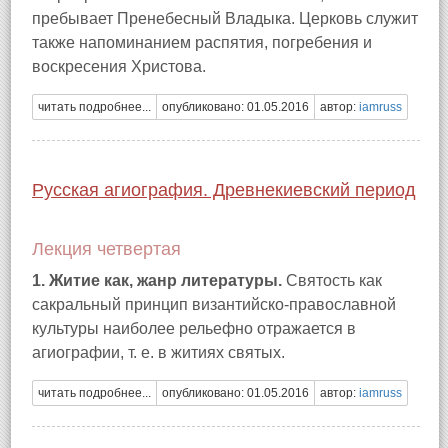
пребывает Пренебесный Владыка. Церковь служит
также напоминанием распятия, погребения и
воскресения Христова.
читать подробнее...
опубликовано: 01.05.2016
автор:
iamruss
Русская агиография. Древнекиевский период
Лекция четвертая
1. Житие как, жанр литературы.
Святость как
сакральный принцип византийско-православной
культуры наиболее рельефно отражается в
агиографии, т. е. в житиях святых.
читать подробнее...
опубликовано: 01.05.2016
автор:
iamruss