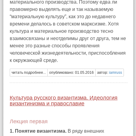
материального производства. Поэтому едва ли
правомерно выделять еще и так называемую
“материальную культуру”, как это до недавнего
времени делалось в советском марксизме. Хотя
культура и материальное производство тесно
взаимосвязаны и неотделимы друг от друга, тем не
менее это разные способы проявления
человеческой жизнедеятельности, приспособления
к окружающей среде.
читать подробнее...
опубликовано: 01.05.2016
автор:
iamruss
Культура русского византизма. Идеология
византинизма и православие
Лекция первая
1. Понятие византизма.
В ряду внешних