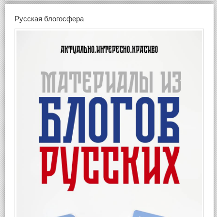
Русская блогосфера