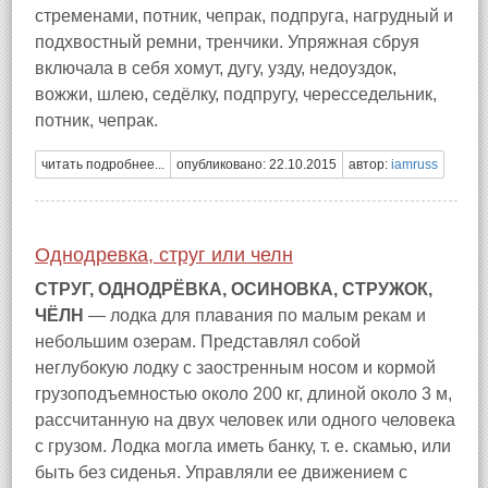
стременами, потник, чепрак, подпруга, нагрудный и
подхвостный ремни, тренчики. Упряжная сбруя
включала в себя хомут, дугу, узду, недоуздок,
вожжи, шлею, седёлку, подпругу, чересседельник,
потник, чепрак.
читать подробнее...
опубликовано: 22.10.2015
автор:
iamruss
Однодревка, струг или челн
СТРУГ, ОДНОДРЁВКА, ОСИНОВКА, СТРУЖОК,
ЧЁЛН
— лодка для плавания по малым рекам и
небольшим озерам. Представлял собой
неглубокую лодку с заостренным носом и кормой
грузоподъемностью около 200 кг, длиной около 3 м,
рассчитанную на двух человек или одного человека
с грузом. Лодка могла иметь банку, т. е. скамью, или
быть без сиденья. Управляли ее движением с