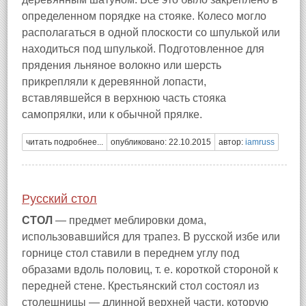
определенном порядке на стояке. Колесо могло
располагаться в одной плоскости со шпулькой или
находиться под шпулькой. Подготовленное для
прядения льняное волокно или шерсть
прикрепляли к деревянной лопасти,
вставлявшейся в верхнюю часть стояка
самопрялки, или к обычной прялке.
читать подробнее...
опубликовано: 22.10.2015
автор:
iamruss
Русский стол
СТОЛ
— предмет меблировки дома,
использовавшийся для трапез. В русской избе или
горнице стол ставили в переднем углу под
образами вдоль половиц, т. е. короткой стороной к
передней стене. Крестьянский стол состоял из
столешницы — длинной верхней части, которую