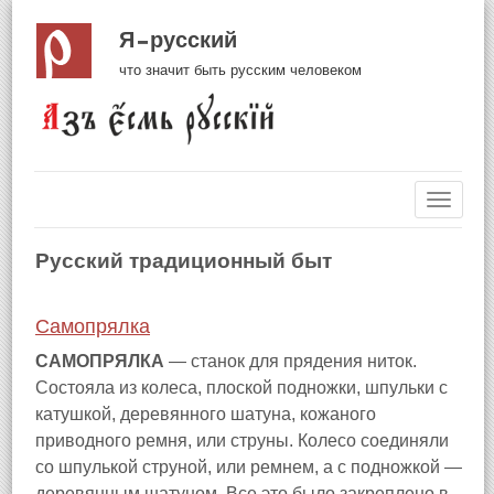
Я русский
что значит быть русским человеком
Навиг
Русский традиционный быт
Самопрялка
САМОПРЯЛКА
— станок для прядения ниток.
Состояла из колеса, плоской подножки, шпульки с
катушкой, деревянного шатуна, кожаного
приводного ремня, или струны. Колесо соединяли
со шпулькой струной, или ремнем, а с подножкой —
деревянным шатуном. Все это было закреплено в