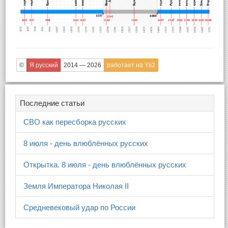
©
Я русский
2014 — 2026
работает на Yii2
Последние статьи
СВО как пересборка русских
8 июля - день влюблённых русских
Открытка. 8 июля - день влюблённых русских
Земля Императора Николая II
Средневековый удар по России