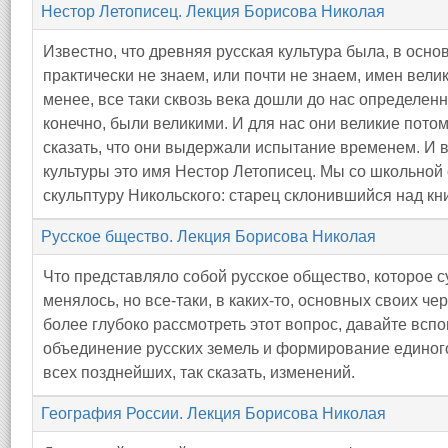
Нестор Летописец. Лекция Борисова Николая
Известно, что древняя русская культура была, в осно
практически не знаем, или почти не знаем, имен вели
менее, все таки сквозь века дошли до нас определен
конечно, были великими. И для нас они великие потом
сказать, что они выдержали испытание временем. И в
культуры это имя Нестор Летописец. Мы со школьной
скульптуру Никольского: старец склонившийся над кн
Русское бщество. Лекция Борисова Николая
Что представляло собой русское общество, которое 
менялось, но все-таки, в каких-то, основных своих че
более глубоко рассмотреть этот вопрос, давайте вспо
объединение русских земель и формирование единого
всех позднейших, так сказать, изменений.
География России. Лекция Борисова Николая