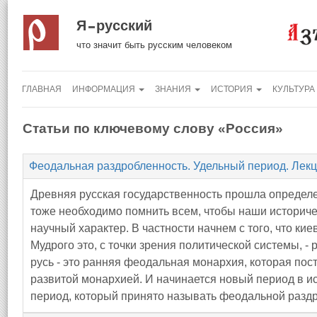
Я русский
что значит быть русским человеком
ГЛАВНАЯ
ИНФОРМАЦИЯ
ЗНАНИЯ
ИСТОРИЯ
КУЛЬТУРА
Статьи по ключевому слову «Россия»
Феодальная раздробленность. Удельный период. Лек
Древняя русская государственность прошла определе
тоже необходимо помнить всем, чтобы наши историч
научный характер. В частности начнем с того, что к
Мудрого это, с точки зрения политической системы, 
русь - это ранняя феодальная монархия, которая пост
развитой монархией. И начинается новый период в ис
период, который принято называть феодальной разд