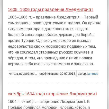
1605–1606 годы правление Лжедмитрия I
1605–1606 гг. – правление Лжедмитрия I. Первый
самозванец правил деятельно и твердо. Он принял
титул императора и даже попытался создать
большой союз европейских держав для борьбы
против Турции. Однако уже вскоре он вызвал
недовольство своих московских подданных тем,
что не соблюдал старинных русских обычаев и
обрядов, и тем, что пришедшие с ними поляки
держали себя очень высокомерно и заносчиво.
читать подробнее...
опубликовано: 30.07.2014
автор:
iamruss
октябрь 1604 года вторжение Лжедмитрия I
1604 г., октябрь – вторжение Лжедмитрия I. В
Польше появился молодой человек, который