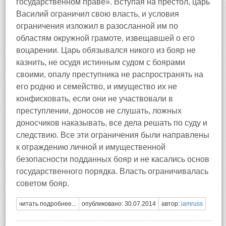
государственном праве». Вступая на престол, царь
Василий ограничил свою власть, и условия
ограничения изложил в разосланной им по
областям окружной грамоте, извещавшей о его
воцарении. Царь обязывался никого из бояр не
казнить, не осудя истинным судом с боярами
своими, опалу преступника не распространять на
его родню и семейство, и имущество их не
конфисковать, если они не участвовали в
преступлении, доносов не слушать, ложных
доносчиков наказывать, все дела решать по суду и
следствию. Все эти ограничения были направлены
к ограждению личной и имущественной
безопасности подданных бояр и не касались основ
государственного порядка. Власть ограничивалась
советом бояр.
читать подробнее...
опубликовано: 30.07.2014
автор:
iamruss