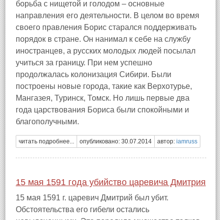
борьба с нищетой и голодом – основные
направления его деятельности. В целом во время
своего правления Борис старался поддерживать
порядок в стране. Он нанимал к себе на службу
иностранцев, а русских молодых людей посылал
учиться за границу. При нем успешно
продолжалась колонизация Сибири. Были
построены новые города, такие как Верхотурье,
Мангазея, Туринск, Томск. Но лишь первые два
года царствования Бориса были спокойными и
благополучными.
читать подробнее...
опубликовано: 30.07.2014
автор:
iamruss
15 мая 1591 года убийство царевича Дмитрия
15 мая 1591 г. царевич Дмитрий был убит.
Обстоятельства его гибели остались