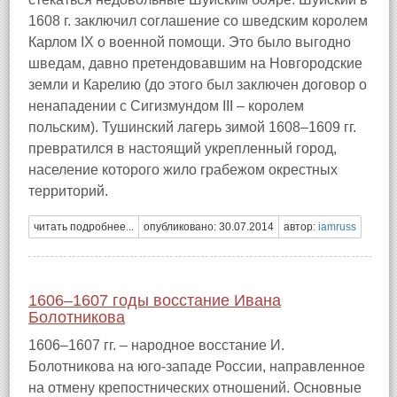
1608 г. заключил соглашение со шведским королем
Карлом IX о военной помощи. Это было выгодно
шведам, давно претендовавшим на Новгородские
земли и Карелию (до этого был заключен договор о
ненападении с Сигизмундом III – королем
польским). Тушинский лагерь зимой 1608–1609 гг.
превратился в настоящий укрепленный город,
население которого жило грабежом окрестных
территорий.
читать подробнее...
опубликовано: 30.07.2014
автор:
iamruss
1606–1607 годы восстание Ивана
Болотникова
1606–1607 гг. – народное восстание И.
Болотникова на юго-западе России, направленное
на отмену крепостнических отношений. Основные