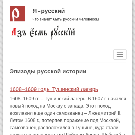
Я русский
что значит быть русским человеком
Навиг
Эпизоды русской истории
1608–1609 годы Тушинский лагерь
1608–1609 гг. – Тушинский лагерь. В 1607 г. начался
новый поход на Москву с запада. Этот поход
возглавил еще один самозванец – Лжедмитрий II.
Летом 1608 г., потерпев поражение под Москвой,
самозванец расположился в Тушине, куда стали
стекаться недовольные Шуйским бояре. Шуйский в