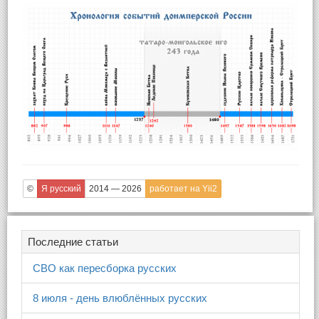
©
Я русский
2014 — 2026
работает на Yii2
Последние статьи
СВО как пересборка русских
8 июля - день влюблённых русских