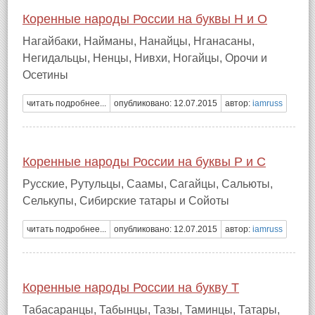
Коренные народы России на буквы Н и О
Нагайбаки, Найманы, Нанайцы, Нганасаны,
Негидальцы, Ненцы, Нивхи, Ногайцы, Орочи и
Осетины
читать подробнее...
опубликовано: 12.07.2015
автор:
iamruss
Коренные народы России на буквы Р и С
Русские, Рутульцы, Саамы, Сагайцы, Сальюты,
Селькупы, Сибирские татары и Сойоты
читать подробнее...
опубликовано: 12.07.2015
автор:
iamruss
Коренные народы России на букву Т
Табасаранцы, Табынцы, Тазы, Таминцы, Татары,