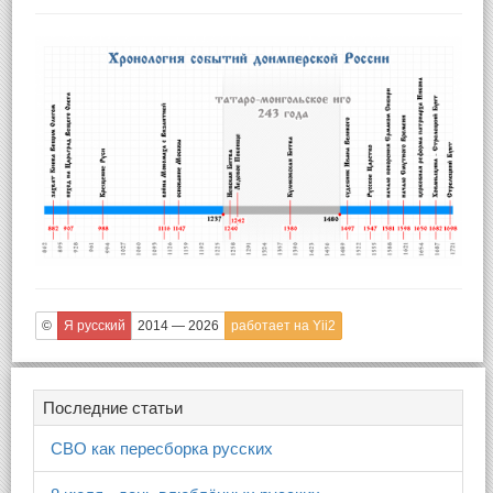
©
Я русский
2014 — 2026
работает на Yii2
Последние статьи
СВО как пересборка русских