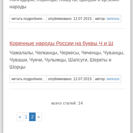
народы
читать подробнее...
опубликовано: 12.07.2015
автор:
iamruss
Коренные народы России на буквы Ч и Ш
Чамалалы, Челканцы, Черкесы, Чеченцы, Чуванцы,
Чуваши, Чукчи, Чулымцы, Шапсуги, Шереты и
Шорцы
читать подробнее...
опубликовано: 12.07.2015
автор:
iamruss
всего статей: 14
«
1
2
»