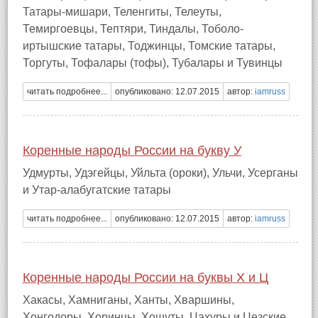
Татары-мишари, Теленгиты, Телеуты,
Темиргоевцы, Тептяри, Тиндалы, Тоболо-
иртышские татары, Тоджинцы, Томские татары,
Торгуты, Тофалары (тофы), Тубалары и Тувинцы
читать подробнее...
опубликовано: 12.07.2015
автор:
iamruss
Коренные народы России на букву У
Удмурты, Удэгейцы, Уйльта (ороки), Ульчи, Усерганы
и Утар-алабугатские татары
читать подробнее...
опубликовано: 12.07.2015
автор:
iamruss
Коренные народы России на буквы X и Ц
Хакасы, Хамниганы, Ханты, Хваршины,
Хонгодоры, Хоринцы, Хошуты, Цахуры и Цезские