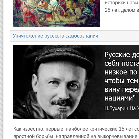
историки наз
25 лет, делом
Уничтожение русского самосознания
Как известно, первые, наиболее критические 15 лет 
яростной борьбы, направленной на выкорчевывание 