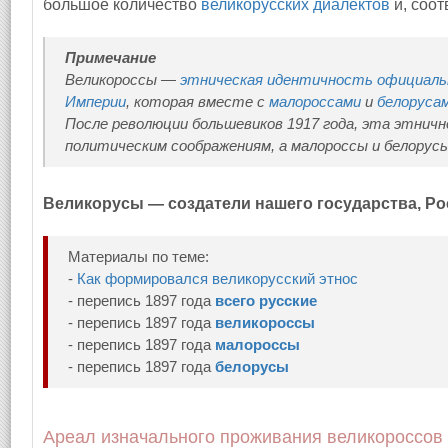
большое количество
великорусских диалектов
и, соот
Примечание
Великороссы —
этническая идентичность официаль
Империи
, которая вместе с
малороссами
и
белоруса
После революции большевиков 1917 года, эта этничн
политическим соображениям, а малороссы и белорус
Великорусы — создатели нашего государства, Ро
Материалы по теме:
-
Как формировался великорусский этнос
- перепись 1897 года
всего русские
- перепись 1897 года
великороссы
- перепись 1897 года
малороссы
- перепись 1897 года
белорусы
Ареал изначального проживания великороссов