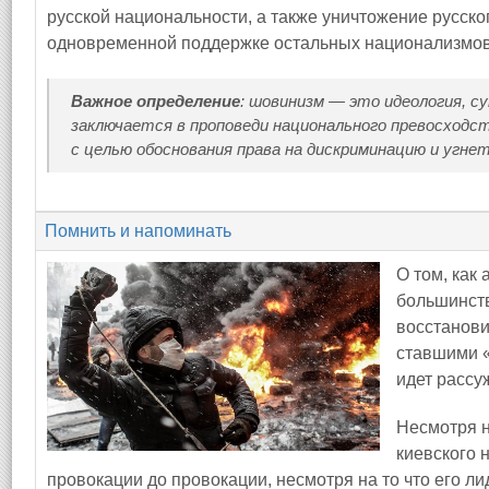
русской национальности, а также уничтожение русско
одновременной поддержке остальных национализмов
Важное определение
: шовинизм — это идеология, с
заключается в проповеди национального превосходс
с целью обоснования права на дискриминацию и угнет
Помнить и напоминать
О том, как
большинств
восстанови
ставшими 
идет рассу
Несмотря н
киевского 
провокации до провокации, несмотря на то что его 