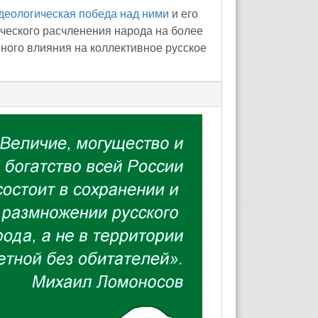
деологическая победа над ними
и его
ческого расчленения народа на более
ного влияния на коллективное русское