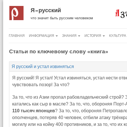
Я русский
что значит быть русским человеком
ГЛАВНАЯ
ИНФОРМАЦИЯ
ЗНАНИЯ
ИСТОРИЯ
КУЛЬТУРА
Статьи по ключевому слову «книга»
Я русский и устал извиняться
Я русский! Я устал! Устал извиняться, устал нести отв
чувствовать позор! За что?
За то, что из Азии пропал рабовладельческий строй? З
катались как сыр в масле? За то, что, обороняя Порт-
110 тысяч японцев
? За то, что, обороняя Петропавл
ополченцев, потеряв 40 человек, отбили атаку трёхк
могилу или на койку 400 противников, и за то, что и