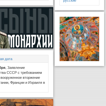
русские
ая дата
бря
, Заявление
ства СССР с требованием
 вооруженное вторжение
ании, Франции и Израиля в