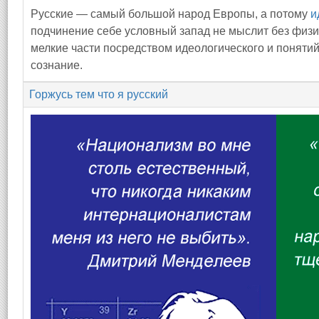
Русские — самый большой народ Европы, а потому
и
подчинение себе условный запад не мыслит без физи
мелкие части посредством идеологического и понятий
сознание.
Горжусь тем что я русский