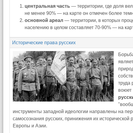
центральная часть
— территории, где доля ве
не менее 90% — на карте он отмечен более те
основной ареал
— территории, в которых проц
населению в целом составляет 70-90% — на кар
Исторические права русских
Борьба
являе
природ
собств
труда 
воюет
русск
"вообщ
инструменты западной идеологии направлены на п
самосознания русских, принижения их исторической 
Европы и Азии.