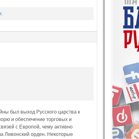
т.
йны был выход Русского царства к
орю и обеспечение торговых и
связей с Европой, чему активно
а Ливонский орден. Некоторые